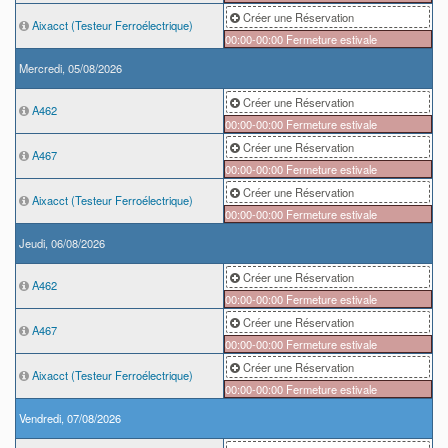
Créer une Réservation
Aixacct (Testeur Ferroélectrique)
00:00-00:00
Fermeture estivale
Mercredi, 05/08/2026
Créer une Réservation
A462
00:00-00:00
Fermeture estivale
Créer une Réservation
A467
00:00-00:00
Fermeture estivale
Créer une Réservation
Aixacct (Testeur Ferroélectrique)
00:00-00:00
Fermeture estivale
Jeudi, 06/08/2026
Créer une Réservation
A462
00:00-00:00
Fermeture estivale
Créer une Réservation
A467
00:00-00:00
Fermeture estivale
Créer une Réservation
Aixacct (Testeur Ferroélectrique)
00:00-00:00
Fermeture estivale
Vendredi, 07/08/2026