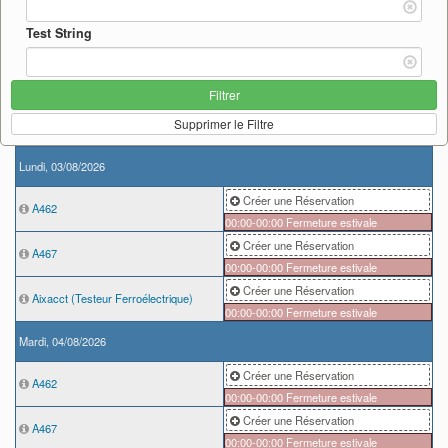
Test String
Filtrer
Supprimer le Filtre
Lundi, 03/08/2026
Créer une Réservation
A462
00:00-00:00
Fermeture estivale
Créer une Réservation
A467
00:00-00:00
Fermeture estivale
Créer une Réservation
Aixacct (Testeur Ferroélectrique)
00:00-00:00
Fermeture estivale
Mardi, 04/08/2026
Créer une Réservation
A462
00:00-00:00
Fermeture estivale
Créer une Réservation
A467
00:00-00:00
Fermeture estivale