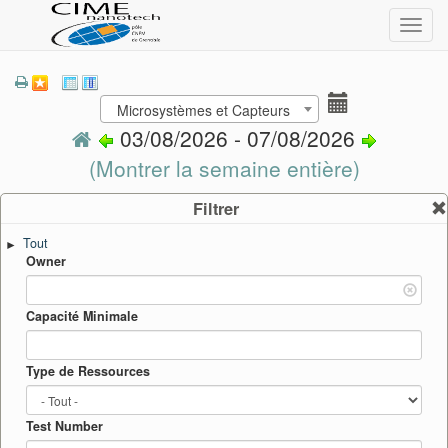
Toggl
navig
Microsystèmes et Capteurs
03/08/2026 - 07/08/2026
(Montrer la semaine entière)
Filtrer
Tout
►
Owner
Capacité Minimale
Type de Ressources
Test Number